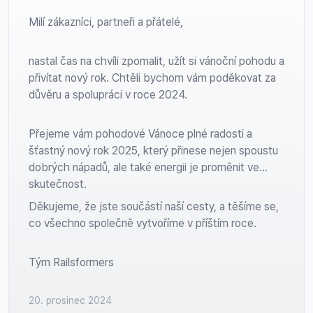
Milí zákazníci, partneři a přátelé,
nastal čas na chvíli zpomalit, užít si vánoční pohodu a
přivítat nový rok. Chtěli bychom vám poděkovat za
důvěru a spolupráci v roce 2024.
Přejeme vám pohodové Vánoce plné radosti a
šťastný nový rok 2025, který přinese nejen spoustu
dobrých nápadů, ale také energii je proměnit ve
skutečnost.
Děkujeme, že jste součástí naší cesty, a těšíme se,
co všechno společně vytvoříme v příštím roce.
Tým Railsformers
20. prosinec 2024