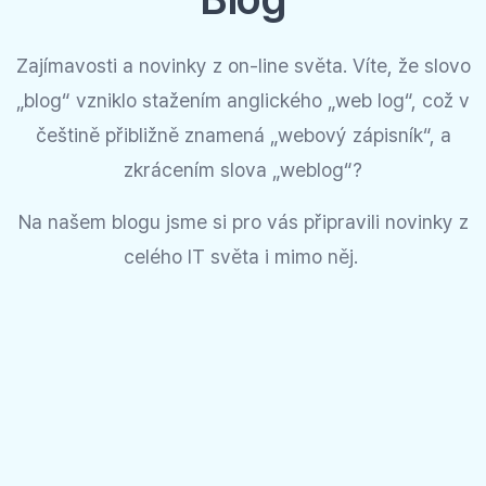
Zajímavosti a novinky z on-line světa. Víte, že slovo
„blog“ vzniklo stažením anglického „web log“, což v
češtině přibližně znamená „webový zápisník“, a
zkrácením slova „weblog“?
Na našem blogu jsme si pro vás připravili novinky z
celého IT světa i mimo něj.