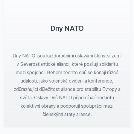
Dny NATO
Dny NATO jsou každoročními oslavami členství zemí
v Severoatlantické alianci, které posilují solidaritu
mezi spojenci. Během těchto dnů se konají různé
události, jako vojenská cvičení a konference,
zdůrazňující důležitost aliance pro stabilitu Evropy a
světa. Oslavy Dnů NATO připomínají hodnotu
kolektivní obrany a podporují spolupráci mezi
členskými státy aliance.