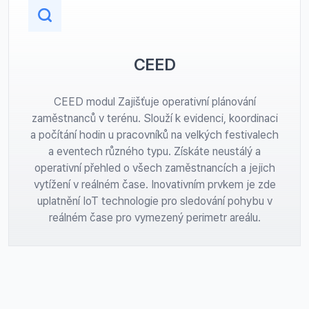
CEED
CEED modul Zajišťuje operativní plánování
zaměstnanců v terénu. Slouží k evidenci, koordinaci
a počítání hodin u pracovníků na velkých festivalech
a eventech různého typu. Získáte neustálý a
operativní přehled o všech zaměstnancích a jejich
vytížení v reálném čase. Inovativním prvkem je zde
uplatnění IoT technologie pro sledování pohybu v
reálném čase pro vymezený perimetr areálu.