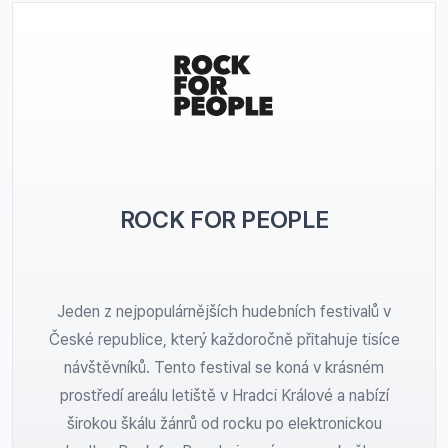
ROCK FOR PEOPLE
Jeden z nejpopulárnějších hudebních festivalů v
České republice, který každoročně přitahuje tisíce
návštěvníků. Tento festival se koná v krásném
prostředí areálu letiště v Hradci Králové a nabízí
širokou škálu žánrů od rocku po elektronickou