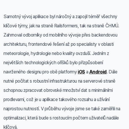
Samotný vývoj aplikace byl náročný a zapojil téměř všechny
klíčové týmy, jak na straně Railsformers, tak na straně ČHMÚ.
Zahrnoval odborníky od mobilního vývoje přes backendovou
architekturu, frontendové řešení až po specialisty v oblasti
meteorologie, hydrologie nebo kvality ovzduší. Jedním z
největších technologických oříšků bylo přizpůsobení
navrženého designu pro obě platformy
iOS
a
Android
. Dále
nutné počítat s robustní infrastrukturou na serverové straně
schopnou zpracovat obrovské množství dat s minimálními
prodlevami, což je u aplikace takového rozsahu a užívání
naprostou nutností. V průběhu vývoje jsme se také zaměřili na
optimalizaci, která bude s rostoucím počtem uživatelů nadále
klíčová.