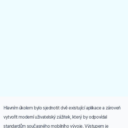
Hlavním úkolem bylo sjednotit dvě existující aplikace a zároveň
vytvořit moderní uživatelský zážitek, který by odpovídal
standardům současného mobilního vývoje. Výstupem je