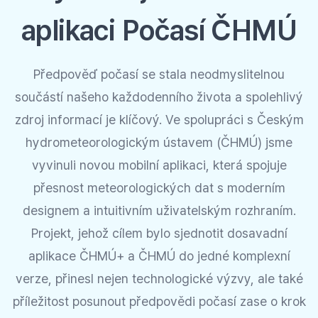
aplikaci Počasí ČHMÚ
Předpověď počasí se stala neodmyslitelnou
součástí našeho každodenního života a spolehlivý
zdroj informací je klíčový. Ve spolupráci s Českým
hydrometeorologickým ústavem (ČHMÚ) jsme
vyvinuli novou mobilní aplikaci, která spojuje
přesnost meteorologických dat s moderním
designem a intuitivním uživatelským rozhraním.
Projekt, jehož cílem bylo sjednotit dosavadní
aplikace ČHMÚ+ a ČHMÚ do jedné komplexní
verze, přinesl nejen technologické výzvy, ale také
příležitost posunout předpovědi počasí zase o krok