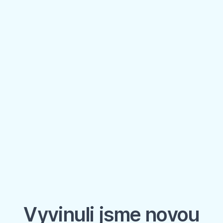
Vyvinuli jsme novou