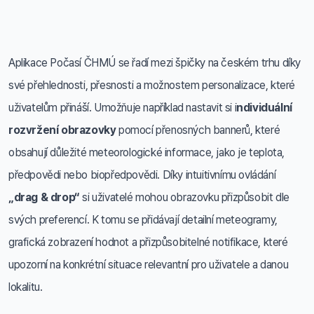
Aplikace Počasí ČHMÚ se řadí mezi špičky na českém trhu díky
své přehlednosti, přesnosti a možnostem personalizace, které
uživatelům přináší. Umožňuje například nastavit si i
ndividuální
rozvržení obrazovky
pomocí přenosných bannerů, které
obsahují důležité meteorologické informace, jako je teplota,
předpovědi nebo biopředpovědi. Díky intuitivnímu ovládání
„drag & drop“
si uživatelé mohou obrazovku přizpůsobit dle
svých preferencí. K tomu se přidávají detailní meteogramy,
grafická zobrazení hodnot a přizpůsobitelné notifikace, které
upozorní na konkrétní situace relevantní pro uživatele a danou
lokalitu.