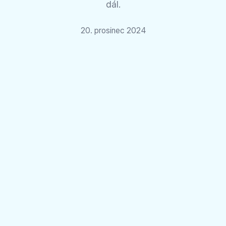
dál.
20. prosinec 2024