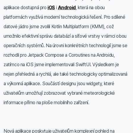
aplikace dostupná pro
iOS
i
Android
, která na obou
platformách využívá moderní technologická řešení. Pro sdílené
datové jádro jsme zvolili Kotlin Multiplatform (KMM), což
umožnilo efektivní správu databází a síťové vrstvy v rámci obou
operačních systémů. Na úrovni konkrétních technologií jsme se
rozhodli pro Jetpack Compose a Coroutines na Androidu,
zatímco na iOS jsme implementovali SwiftUI. Výsledkem je
nejen přehledná a rychlá, ale také technologicky optimalizovaná
a výkonná aplikace. Součástí designu jsou widgety, které
uživatelům umožňují zobrazovat vybrané meteorologické
informace přímo na ploše mobilního zařízení.
Nová aplikace poskytuje uživatelům komplexní pohled na