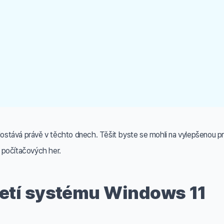
stává právě v těchto dnech. Těšit byste se mohli na vylepšenou prá
 počítačových her.
jetí systému Windows 11