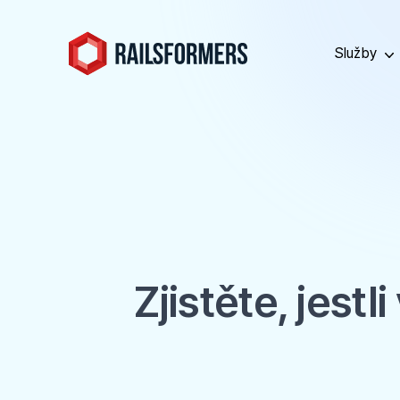
Služby
Zjistěte, jes