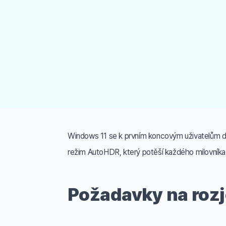
Windows 11 se k prvním koncovým uživatelům do
režim AutoHDR, který potěší každého milovníka
Požadavky na roz