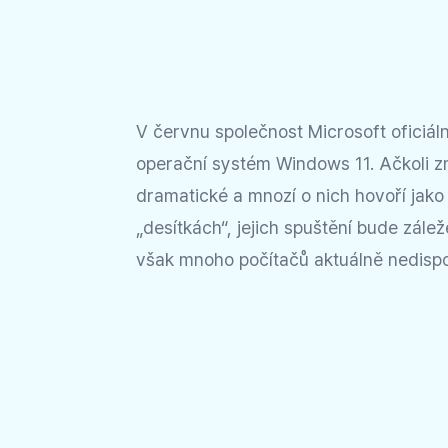
V červnu společnost Microsoft oficiál
operační systém Windows 11. Ačkoli z
dramatické a mnozí o nich hovoří jak
„desítkách“, jejich spuštění bude zále
však mnoho počítačů aktuálně nedispo