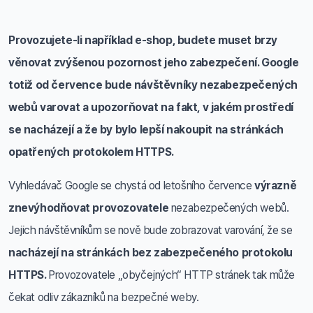
Provozujete-li například e-shop, budete muset brzy
věnovat zvýšenou pozornost jeho zabezpečení. Google
totiž od července bude návštěvníky nezabezpečených
webů varovat a upozorňovat na fakt, v jakém prostředí
se nacházejí a že by bylo lepší nakoupit na stránkách
opatřených protokolem HTTPS.
Vyhledávač Google se chystá od letošního července
výrazně
znevýhodňovat provozovatele
nezabezpečených webů.
Jejich návštěvníkům se nově bude zobrazovat varování, že se
nacházejí na stránkách bez zabezpečeného protokolu
HTTPS.
Provozovatele „obyčejných“ HTTP stránek tak může
čekat odliv zákazníků na bezpečné weby.