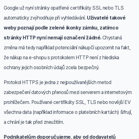
Google už nyní stránky opatřené certifikáty SSL nebo TLS
automaticky zvýhodňuje při vyhledávání.
Uživatelé takové
weby poznají podle zelené ikonky zámku, zatímco
stránky HTTP nyní nemají označení žádné.
Chystaná
změna má tedy například potenciální nákupčí upozornit na fakt,
že nákup na e-shopu s protokolem HTTP není z hlediska
ochrany jejich osobních údajů zcela bezpečný.
Protokol HTTPS je jedna z nejpoužívanějších metod
zabezpečení datových přenosů mezi serverem a internetovým
prohlížečem. Používané certifikáty SSL, TLS nebo novější EV
všechna data (například informace o platebních kartách) šifrují,
a chrání je tak před zneužitím.
Podnikatelům doporučujeme, aby od dodavatelů