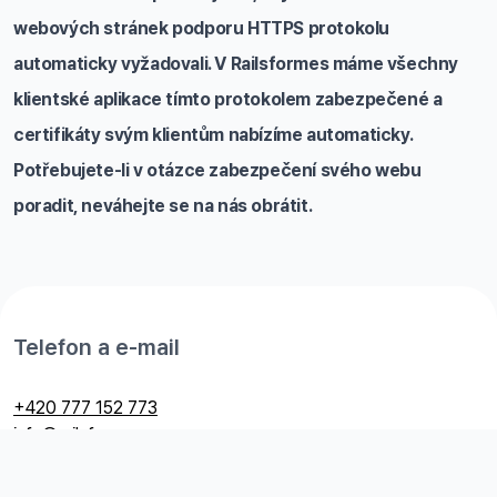
webových stránek podporu HTTPS protokolu
automaticky vyžadovali. V Railsformes máme všechny
klientské aplikace tímto protokolem zabezpečené a
certifikáty svým klientům nabízíme automaticky.
Potřebujete-li v otázce zabezpečení svého webu
poradit, neváhejte se na nás obrátit.
Telefon a e-mail
+420 777 152 773
info@railsformers.com
Ochrana osobních údajů GDPR: