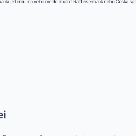
banku, kterou má velmi rychle doplnit Raiffeisenbank nebo Česká spoř
ei