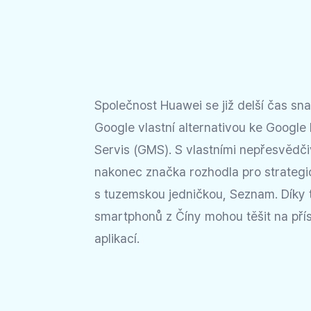
Společnost Huawei se již delší čas snaž
Google vlastní alternativou ke Google
Servis (GMS). S vlastními nepřesvědči
nakonec značka rozhodla pro strategi
s tuzemskou jedničkou, Seznam. Díky t
smartphonů z Číny mohou těšit na pří
aplikací.