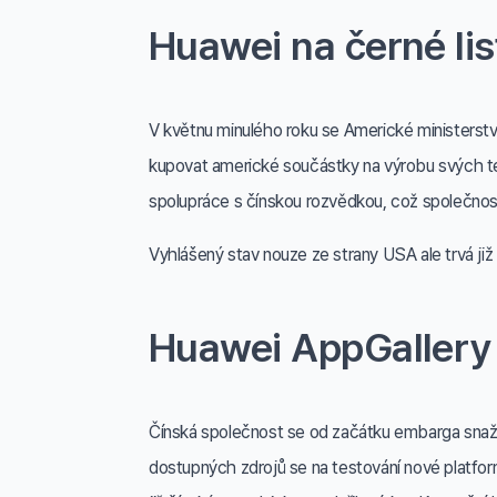
Huawei na černé lis
V květnu minulého roku se Americké ministerstv
kupovat americké součástky na výrobu svých te
spolupráce s čínskou rozvědkou, což společnos
Vyhlášený stav nouze ze strany USA ale trvá již 
Huawei AppGallery
Čínská společnost se od začátku embarga snaží 
dostupných zdrojů se na testování nové platformy 