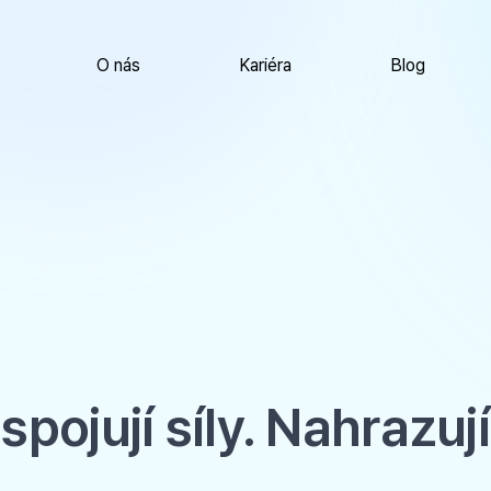
O nás
Kariéra
Blog
ojují síly. Nahrazuj