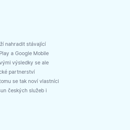
í nahradit stávající
 Play a Google Mobile
vými výsledky se ale
cké partnerství
omu se tak noví vlastníci
sun českých služeb i