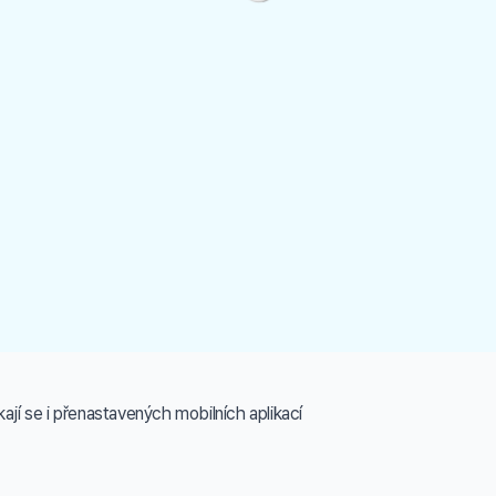
jí se i přenastavených mobilních aplikací