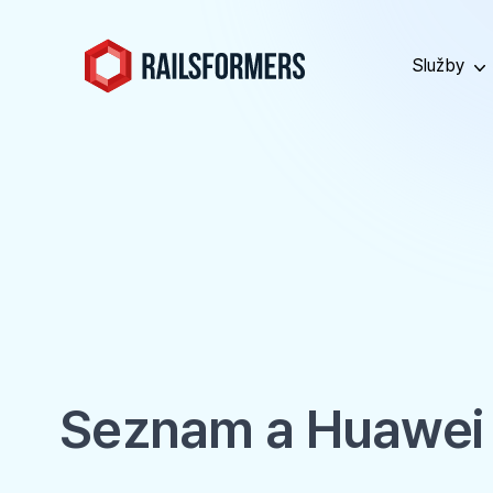
Služby
Seznam a Huawei sp