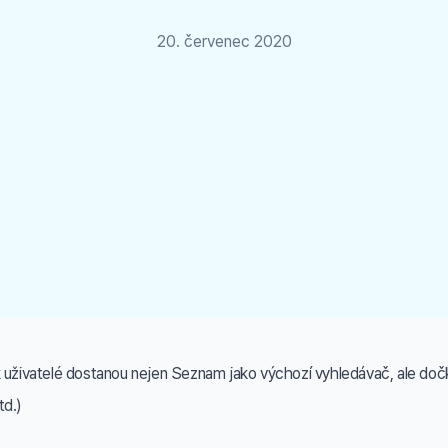
20. červenec 2020
 uživatelé dostanou nejen Seznam jako výchozí vyhledávač, ale dočka
td.)