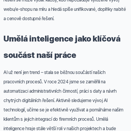
webu/e-shopu na míru a hledá spíše unifikované, doplňky nabité
a cenově dostupné řešení.
Umělá inteligence jako klíčová
součást naší práce
AI už není jen trend – stala se běžnou součástí našich
pracovních procesů. V roce 2024 jsme se zaměřili na
automatizaci administrativních činností, práci s daty a návrh
chytrých digitálních řešení. Aktivně sledujeme vývoj AI
technologií, učíme se je efektivně využívat a pomáháme našim
klientům s jejich integrací do firemních procesů. Umělá
inteligence hraje stále větší roli v našich projektech a bude