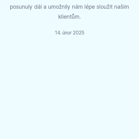
posunuly dál a umožnily nám lépe sloužit našim
klientům.
14. únor 2025