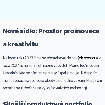
Nové sídlo: Prostor pro inovace
a kreativitu
Na konci roku 2023 jsme se přestěhovali do
nových prostor
a v
roce 2024 jsme se v nich naplno zabydleli. Máme teď moderní
kanceláře, kde se nám lépe pracuje i spolupracuje. K dispozici
máme i terasu na společné obědy a pohodlné zázemí, které nám
pomáhá soustředit se na vývoj inovativních technologií.
Silnější produktové portfolio