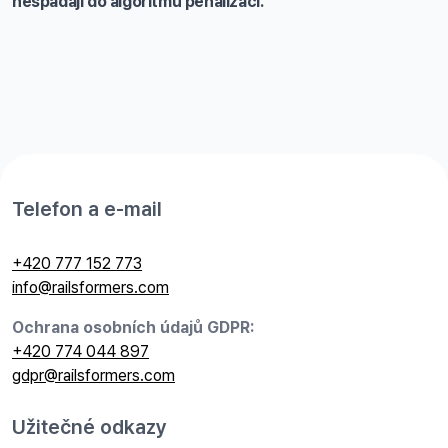
nespadají do algoritmu penalizací.
Telefon a e-mail
+420 777 152 773
info@railsformers.com
Ochrana osobních údajů GDPR:
+420 774 044 897
gdpr@railsformers.com
Užitečné odkazy