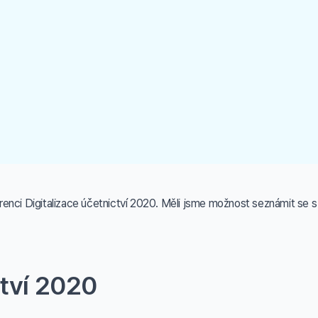
enci Digitalizace účetnictví 2020. Měli jsme možnost seznámit se 
ctví 2020