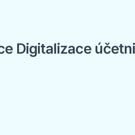
e Digitalizace účetn