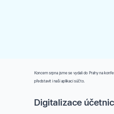
Koncem srpna jsme se vydali do Prahy na konfer
představit i naši aplikaci súčto.
Digitalizace účetni