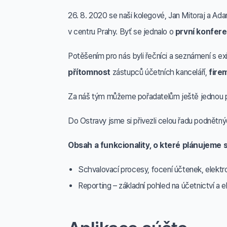
26. 8. 2020 se naši kolegové, Jan Mitoraj a Ada
v centru Prahy. Byť se jednalo o
první konfer
Potěšením pro nás byli řečníci a seznámení s ex
přítomnost
zástupců účetních kanceláří,
fire
Za náš tým můžeme pořadatelům ještě jednou pod
Do Ostravy jsme si přivezli celou řadu podnětný
Obsah a funkcionality, o které plánujeme s
Schvalovací procesy, focení účtenek, elektr
Reporting – základní pohled na účetnictví a 