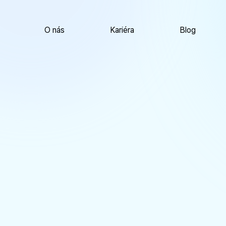
O nás
Kariéra
Blog