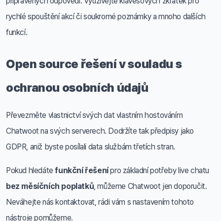
připravených odpovědí. Využívejte klávesových zkratek pro
rychlé spouštění akcí či soukromé poznámky a mnoho dalších
funkcí.
Open source řešení v souladu s
ochranou osobních údajů
Převezměte vlastnictví svých dat vlastním hostováním
Chatwoot na svých serverech. Dodržíte tak předpisy jako
GDPR, aniž byste posílali data službám třetích stran.
Pokud hledáte
funkční řešení
pro základní potřeby live chatu
bez měsíčních poplatků
, můžeme Chatwoot jen doporučit.
Neváhejte nás kontaktovat, rádi vám s nastavením tohoto
nástroje pomůžeme.