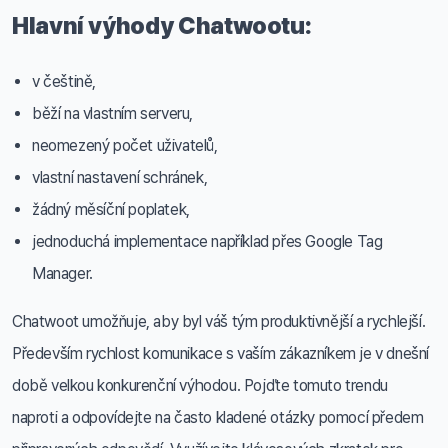
Hlavní výhody Chatwootu:
v češtině,
běží na vlastním serveru,
neomezený počet uživatelů,
vlastní nastavení schránek,
žádný měsíční poplatek,
jednoduchá implementace například přes Google Tag
Manager.
Chatwoot umožňuje, aby byl váš tým produktivnější a rychlejší.
Především rychlost komunikace s vaším zákazníkem je v dnešní
době velkou konkurenční výhodou. Pojďte tomuto trendu
naproti a odpovídejte na často kladené otázky pomocí předem