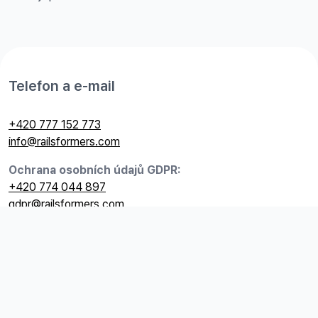
Telefon a e-mail
+420 777 152 773
info@railsformers.com
Ochrana osobních údajů GDPR:
+420 774 044 897
gdpr@railsformers.com
Užitečné odkazy
Kariéra
GDPR
Ceník