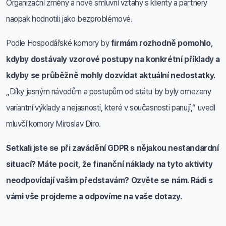
Organizační změny a nové smluvní vztahy s klienty a partnery
naopak hodnotili jako bezproblémové.
Podle Hospodářské komory by
firmám rozhodně pomohlo,
kdyby dostávaly vzorové postupy na konkrétní příklady a
kdyby se průběžně mohly dozvídat aktuální nedostatky.
„Díky jasným návodům a postupům od státu by byly omezeny
variantní výklady a nejasnosti, které v současnosti panují,“ uvedl
mluvčí komory Miroslav Diro.
Setkali jste se při zavádění GDPR s nějakou nestandardní
situací? Máte pocit, že finanční náklady na tyto aktivity
neodpovídají vašim představám? Ozvěte se nám. Rádi s
vámi vše projdeme a odpovíme na vaše dotazy.