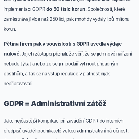
implementaci GDPR
do 50 tisíc korun.
Společnosti, které
zaměstnávají více než 250 lidí, pak mnohdy vydaly i půl milionu
korun.
Pětina firem pak v souvislosti s GDPR uvedla výdaje
nulové.
Jejich zástupci přiznali, že věří, že se jich nové nařízení
nebude týkat anebo že se jim podaří vyhnout případným
postihům, a tak se na vstup regulace v platnost nijak
nepřipravovali.
GDPR = Administrativní zátěž
Jako nejčastější komplikaci při zavádění GDPR do interních
předpisů uváděli podnikatelé velkou administrativní náročnost.