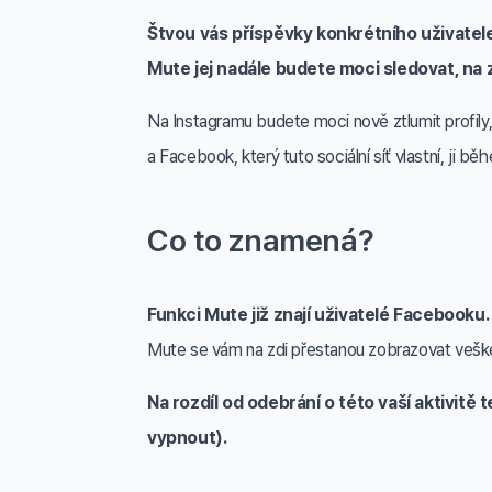
Štvou vás příspěvky konkrétního uživatel
Mute jej nadále budete moci sledovat, na 
Na Instagramu budete moci nově ztlumit profily,
a Facebook, který tuto sociální síť vlastní, ji 
Co to znamená?
Funkci Mute již znají uživatelé Facebooku.
Mute se vám na zdi přestanou zobrazovat veškeré
Na rozdíl od odebrání o této vaší aktivitě 
vypnout).