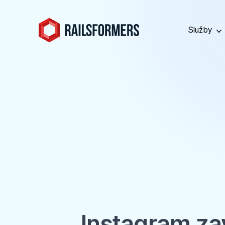
Služby
Instagram za