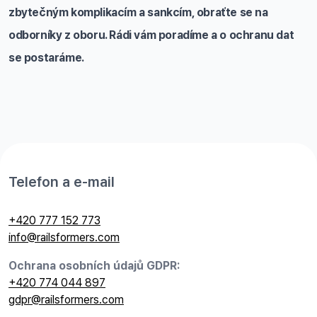
zbytečným komplikacím a sankcím, obraťte se na
odborníky z oboru. Rádi vám poradíme a o ochranu dat
se postaráme.
Telefon a e-mail
+420 777 152 773
info@railsformers.com
Ochrana osobních údajů GDPR:
+420 774 044 897
gdpr@railsformers.com