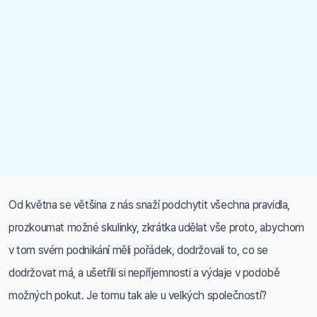
Od května se většina z nás snaží podchytit všechna pravidla,
prozkoumat možné skulinky, zkrátka udělat vše proto, abychom
v tom svém podnikání měli pořádek, dodržovali to, co se
dodržovat má, a ušetřili si nepříjemnosti a výdaje v podobě
možných pokut. Je tomu tak ale u velkých společností?