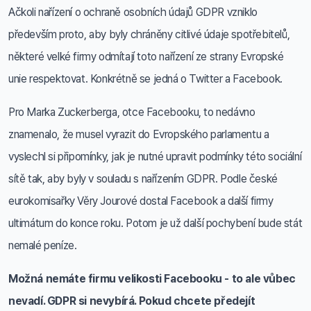
Ačkoli nařízení o ochraně osobních údajů GDPR vzniklo
především proto, aby byly chráněny citlivé údaje spotřebitelů,
některé velké firmy odmítají toto nařízení ze strany Evropské
unie respektovat. Konkrétně se jedná o Twitter a Facebook.
Pro Marka Zuckerberga, otce Facebooku, to nedávno
znamenalo, že musel vyrazit do Evropského parlamentu a
vyslechl si připomínky, jak je nutné upravit podmínky této sociální
sítě tak, aby byly v souladu s nařízením GDPR. Podle české
eurokomisařky Věry Jourové dostal Facebook a další firmy
ultimátum do konce roku. Potom je už další pochybení bude stát
nemalé peníze.
Možná nemáte firmu velikosti Facebooku - to ale vůbec
nevadí. GDPR si nevybírá. Pokud chcete předejít