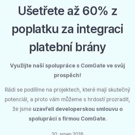
Ušetřete až 60% z
poplatku za integraci
platební brány
Využijte naší spolupráce s ComGate ve svůj
prospěch!
Rádi se podílíme na projektech, které mají skutečný
potenciál, a proto vám můžeme s hrdostí prozradit,
že jsme
uzavřeli developerskou smlouvu o
spolupráci s firmou ComGate
.
20. srpen 2018