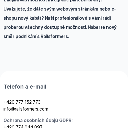
Uvažujete, že dáte svým webovým stránkám nebo e-
shopu nový kabát? Naši profesionálové s vámi rádi
proberou všechny dostupné možnosti. Naberte nový
směr podnikání s Railsformers.
Telefon a e-mail
+420 777 152 773
info@railsformers.com
Ochrana osobních údajů GDPR:
+420 774 044 897