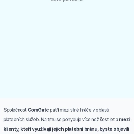
Společnost
ComGate
patří mezi silné hráče v oblasti
platebních služeb. Na trhu se pohybuje více než šest let a
mezi
klienty, kteří využívají jejich platební bránu, byste objevili