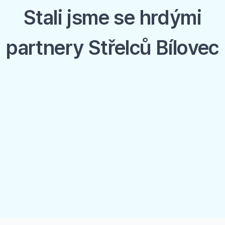
Stali jsme se hrdými
partnery Střelců Bílovec