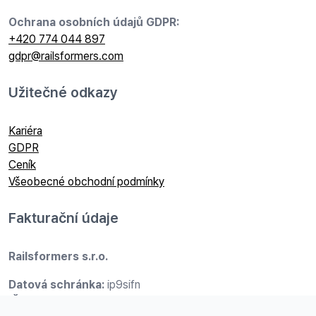
Ochrana osobních údajů GDPR:
+420 774 044 897
gdpr@railsformers.com
Užitečné odkazy
Kariéra
GDPR
Ceník
Všeobecné obchodní podmínky
Fakturační údaje
Railsformers s.r.o.
Datová schránka:
ip9sifn
IČO:
24704440