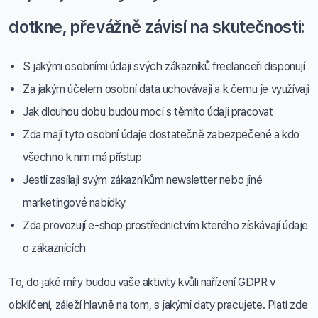
dotkne, převážně závisí na skutečnosti:
S jakými osobními údaji svých zákazníků freelanceři disponují
Za jakým účelem osobní data uchovávají a k čemu je využívají
Jak dlouhou dobu budou moci s těmito údaji pracovat
Zda mají tyto osobní údaje dostatečně zabezpečené a kdo
všechno k nim má přístup
Jestli zasílají svým zákazníkům newsletter nebo jiné
marketingové nabídky
Zda provozují e-shop prostřednictvím kterého získávají údaje
o zákaznících
To, do jaké míry budou vaše aktivity kvůli nařízení GDPR v
obklíčení, záleží hlavně na tom, s jakými daty pracujete. Platí zde