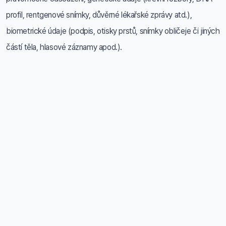
profil, rentgenové snímky, důvěrné lékařské zprávy atd.),
biometrické údaje (podpis, otisky prstů, snímky obličeje či jiných
částí těla, hlasové záznamy apod.).
Ideální stav je ten, kdy ke své podnikatelské činnosti
nepotřebujete více než jen obecné a kontaktní údaje.
Pokud musíte zpracovávat také některé z výše uvedených
citlivých údajů, připravte se na větší administrativu a přísnější
pravidla.
A jestli patříte do té méně šťastné kategorie, nevěšte
hlavu, protože náš tým specialistů je vám k dispozici.
Kontaktujte nás a získejte jistotu, že budete mít vše v
naprostém souladu s GDPR nařízením.