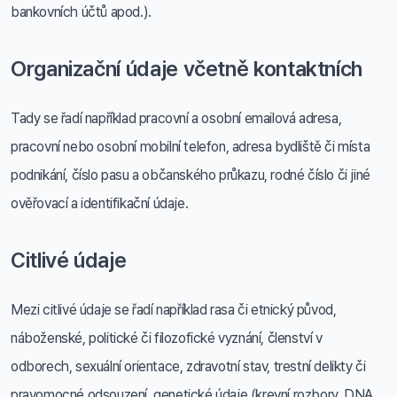
bankovních účtů apod.).
Organizační údaje včetně kontaktních
Tady se řadí například pracovní a osobní emailová adresa,
pracovní nebo osobní mobilní telefon, adresa bydliště či místa
podnikání, číslo pasu a občanského průkazu, rodné číslo či jiné
ověřovací a identifikační údaje.
Citlivé údaje
Mezi citlivé údaje se řadí například rasa či etnický původ,
náboženské, politické či filozofické vyznání, členství v
odborech, sexuální orientace, zdravotní stav, trestní delikty či
pravomocné odsouzení, genetické údaje (krevní rozbory, DNA