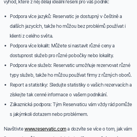
výhod, které z něj dělají ideální řešení pro váš podnik:
Podpora více jazyků: Reservatic je dostupný v češtině a
dalších jazycích, takže ho můžou bez problémů používat i
klienti z celého světa.
Podpora více lokalit: Můžete si nastavit různé ceny a
dostupnost služeb pro různé pobočky nebo lokality.
Podpora více služeb: Reservatic umožňuje rezervovat různé
typy služeb, takže ho můžou používat firmy z různých oborů.
Report a statistiky: Sledujte statistiky o vašich rezervacích a
získejte tak cenné informace o vašem podnikání.
Zákaznická podpora: Tým Reservaticu vám vždy rád pomůže
s jakýmkoli dotazem nebo problémem.
Navštivte
www.reservatic.com
a dozvíte se více o tom, jak vám