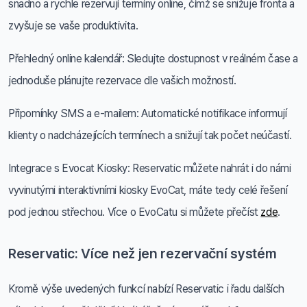
snadno a rychle rezervují termíny online, čímž se snižuje fronta a
zvyšuje se vaše produktivita.
Přehledný online kalendář: Sledujte dostupnost v reálném čase a
jednoduše plánujte rezervace dle vašich možností.
Připomínky SMS a e-mailem: Automatické notifikace informují
klienty o nadcházejících termínech a snižují tak počet neúčastí.
Integrace s Evocat Kiosky: Reservatic můžete nahrát i do námi
vyvinutými interaktivními kiosky EvoCat, máte tedy celé řešení
pod jednou střechou. Více o EvoCatu si můžete přečíst
zde
.
Reservatic: Více než jen rezervační systém
Kromě výše uvedených funkcí nabízí Reservatic i řadu dalších