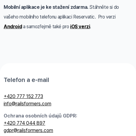
Mobilní aplikace je ke stažení zdarma.
Stáhněte si do
vašeho mobilního telefonu aplikaci Reservatic. Pro verzi
Android
a samozřejmě také pro
iOS verzi
.
Telefon a e-mail
+420 777 152 773
info@railsformers.com
Ochrana osobních údajů GDPR:
+420 774 044 897
gdpr@railsformers.com