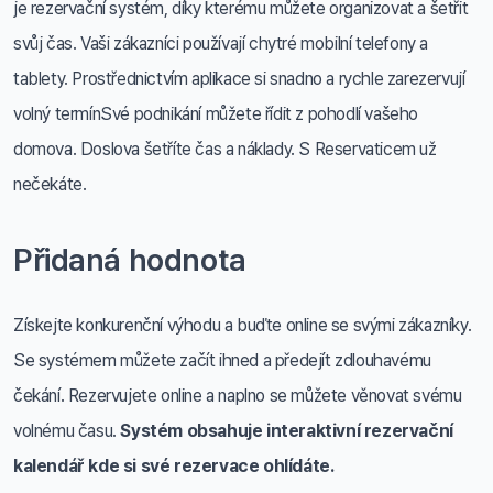
je rezervační systém, díky kterému můžete organizovat a šetřit
svůj čas. Vaši zákazníci používají chytré mobilní telefony a
tablety. Prostřednictvím aplikace si snadno a rychle zarezervují
volný termínSvé podnikání můžete řídit z pohodlí vašeho
domova. Doslova šetříte čas a náklady. S Reservaticem už
nečekáte.
Přidaná hodnota
Získejte konkurenční výhodu a buďte online se svými zákazníky.
Se systémem můžete začít ihned a předejít zdlouhavému
čekání. Rezervujete online a naplno se můžete věnovat svému
volnému času.
Systém obsahuje interaktivní rezervační
kalendář kde si své rezervace ohlídáte.