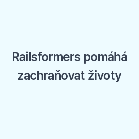
Railsformers pomáhá
zachraňovat životy