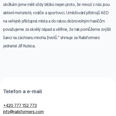
složkám jsme měli vždy blízko nejen proto, že mnozí z nás jsou
aktivní motoristé, rodiče a sportovci. Umísťování přístrojů AED
na veřejně přístupná místa a do rukou dobrovolným hasičům
považujeme za skvělý nápad a věříme, že tak pomůžeme zvýšit
šanci na záchranu mnoha životů.” shrnuje za Railsformers
jednatel Jiří Kubica.
Telefon a e-mail
+420 777 152 773
info@railsformers.com