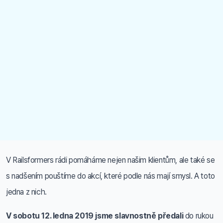
V Railsformers rádi pomáháme nejen našim klientům, ale také se
s nadšením pouštíme do akcí, které podle nás mají smysl. A toto
jedna z nich.
V sobotu 12. ledna 2019 jsme slavnostně předali
do rukou