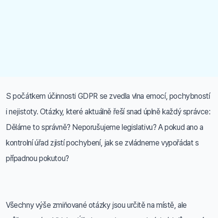
S počátkem účinnosti GDPR se zvedla vlna emocí, pochybností
i nejistoty. Otázky, které aktuálně řeší snad úplně každý správce:
Děláme to správně? Neporušujeme legislativu? A pokud ano a
kontrolní úřad zjistí pochybení, jak se zvládneme vypořádat s
případnou pokutou?
Všechny výše zmiňované otázky jsou určitě na místě, ale