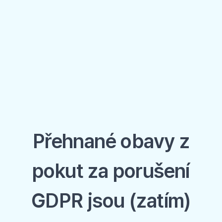
Přehnané obavy z
pokut za porušení
GDPR jsou (zatím)