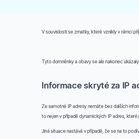
V souvislosti se zmatky, které vznikly v rámci p
Tyto domněnky a obavy se ale nakonec ukázaly j
Informace skryté za IP 
Ze samotné IP adresy nemáte bez dalších informac
to nejen v případě dynamických IP adres, které př
Jiná situace nastává v případě, že se na to pod