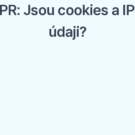
R: Jsou cookies a I
údaji?