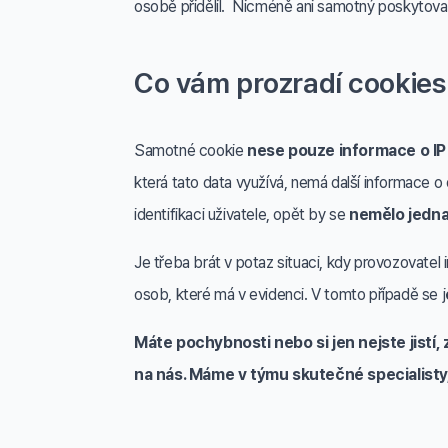
osobě přidělil. Nicméně ani samotný poskytovate
Co vám prozradí cookies
Samotné cookie
nese pouze informace o IP a
která tato data využívá, nemá další informace o 
identifikaci uživatele, opět by se
nemělo jedna
Je třeba brát v potaz situaci, kdy provozovatel
osob, které má v evidenci. V tomto případě se j
Máte pochybnosti nebo si jen nejste jistí,
na nás. Máme v týmu skutečné specialisty,