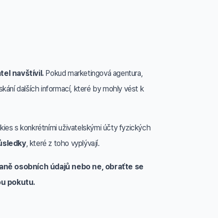
l navštívil.
Pokud marketingová agentura,
skání dalších informací, které by mohly vést k
kies s konkrétními uživatelskými účty fyzických
ůsledky
, které z toho vyplývají.
hraně osobních údajů nebo ne, obraťte se
ou pokutu.