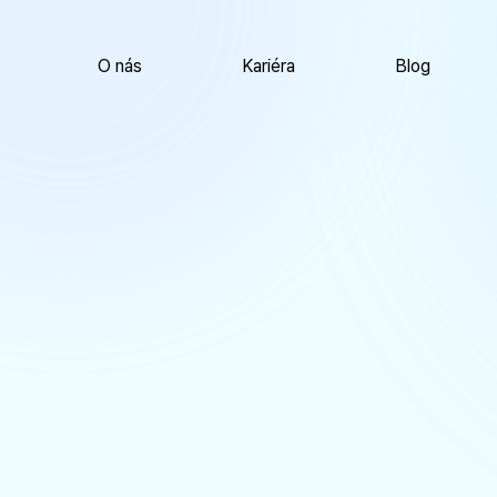
O nás
Kariéra
Blog