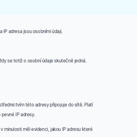
a IP adresa jsou osobními údaji.
dy se totiž o osobní údaje skutečně jedná.
řednictvím této adresy připojuje do sítě. Platí
o pevné IP adresy.
 minulosti měl evidenci, jakou IP adresu které