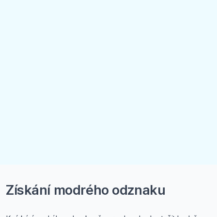
Získání modrého odznaku