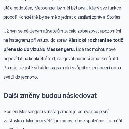
stále nedotčen, Messenger by měl být první, který své funkce
propojí. Konkrétně by se mělo jednat o zasílání zpráv a Stories.
Už nyní se některým uživatelům začalo zobrazovat upozornění
na Instagramu při vstupu do zpráv.
Klasické rozhraní se totiž
přeneslo do vizuálu Messengeru.
Lidé tak mohou nově
odpovídat na konkrétní text, reagovat pomocí emotikonů atd.
Pomalu ale jistě si tak Instagram plní svůj cíl o sjednocení obou
světů do jednoho.
Další změny budou následovat
Spojení Messengeru s Instagramem je pomyslnou první
vlaštovkou. Mnohem větší pozornost chce společnost zaměřit