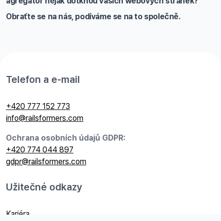
agregátor nějak dotknou vašich webových stránek?
Obraťte se na nás, podíváme se na to společně.
Telefon a e-mail
+420 777 152 773
info@railsformers.com
Ochrana osobních údajů GDPR:
+420 774 044 897
gdpr@railsformers.com
Užitečné odkazy
Kariéra