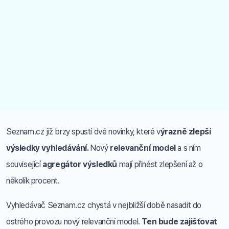
Seznam.cz již brzy spustí dvě novinky, které v
ýrazně zlepší
výsledky vyhledávání.
Nový
relevanční model
a s ním
související
agregátor výsledků
mají přinést zlepšení až o
několik procent.
Vyhledávač Seznam.cz chystá v nejbližší době nasadit do
ostrého provozu nový relevanční model.
Ten bude zajišťovat