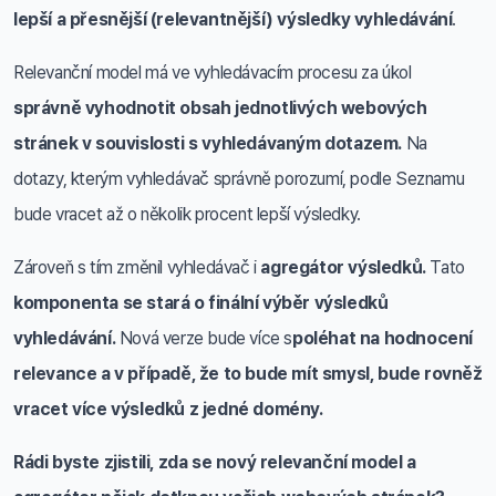
lepší a přesnější (relevantnější) výsledky vyhledávání
.
Relevanční model má ve vyhledávacím procesu za úkol
správně vyhodnotit obsah jednotlivých webových
stránek v souvislosti s vyhledávaným dotazem.
Na
dotazy, kterým vyhledávač správně porozumí, podle Seznamu
bude vracet až o několik procent lepší výsledky.
Zároveň s tím změnil vyhledávač i
agregátor výsledků.
Tato
komponenta se stará o finální výběr výsledků
vyhledávání.
Nová verze bude více s
poléhat na hodnocení
relevance a v případě, že to bude mít smysl, bude rovněž
vracet více výsledků z jedné domény.
Rádi byste zjistili, zda se nový relevanční model a