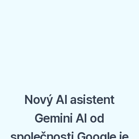
Nový AI asistent
Gemini AI od
společnosti Google je