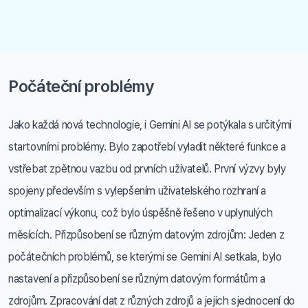
Počáteční problémy
Jako každá nová technologie, i Gemini AI se potýkala s určitými
startovními problémy. Bylo zapotřebí vyladit některé funkce a
vstřebat zpětnou vazbu od prvních uživatelů. První výzvy byly
spojeny především s vylepšením uživatelského rozhraní a
optimalizací výkonu, což bylo úspěšně řešeno v uplynulých
měsících. Přizpůsobení se různým datovým zdrojům: Jeden z
počátečních problémů, se kterými se Gemini AI setkala, bylo
nastavení a přizpůsobení se různým datovým formátům a
zdrojům. Zpracování dat z různých zdrojů a jejich sjednocení do