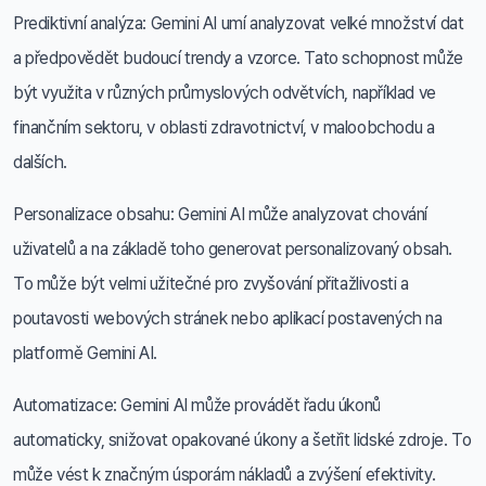
Prediktivní analýza: Gemini AI umí analyzovat velké množství dat
a předpovědět budoucí trendy a vzorce. Tato schopnost může
být využita v různých průmyslových odvětvích, například ve
finančním sektoru, v oblasti zdravotnictví, v maloobchodu a
dalších.
Personalizace obsahu: Gemini AI může analyzovat chování
uživatelů a na základě toho generovat personalizovaný obsah.
To může být velmi užitečné pro zvyšování přitažlivosti a
poutavosti webových stránek nebo aplikací postavených na
platformě Gemini AI.
Automatizace: Gemini AI může provádět řadu úkonů
automaticky, snižovat opakované úkony a šetřit lidské zdroje. To
může vést k značným úsporám nákladů a zvýšení efektivity.