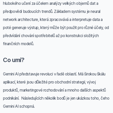
hlubokého učení za účelem analýzy velkých objemů dat a
předpovědi budoucích trendů. Základem systému je neural
network architecture, která zpracovává a interpretuje data a
poté generuje výstup, který může být použit pro různé účely, od
předvídání chování spotřebitelů až po konstrukci složitých
finančních modelů.
Co umí?
Gemini AI představuje revoluci v řadě oblastí. Má širokou škálu
aplikací, které jsou důležité pro obchodní strategii, vývoj
produktů, marketingové rozhodování a mnoho dalších aspektů
podnikání. Následujících několik bodů je jen ukázkou toho, čeho
Gemini AI schopná.