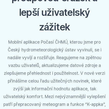
lepší uživatelský
zážitek
Mobilní aplikace Počasí ČHMÚ, kterou jsme pro
Český hydrometeorologický ústav vyvinuli, se i
nadále vyvíjí a rozšiřuje. Reagujeme na zpětnou
vazbu uživatelů, aktualizujeme datové zdroje a
zlepšujeme přehlednost i použitelnost. V nové verzi
přinášíme celou řadu užitečných novinek, které
zvýší jak informační hodnotu aplikace, tak
uživatelský komfort. Mezi nejvýznamnější vylepšení
patří přepracovaný meteogram a funkce “K-appka”,