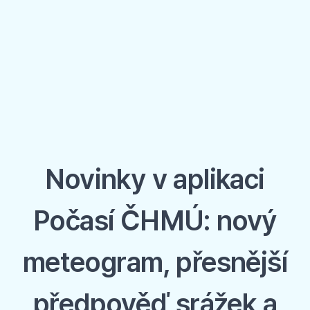
Novinky v aplikaci
Počasí ČHMÚ: nový
meteogram, přesnější
předpověď srážek a