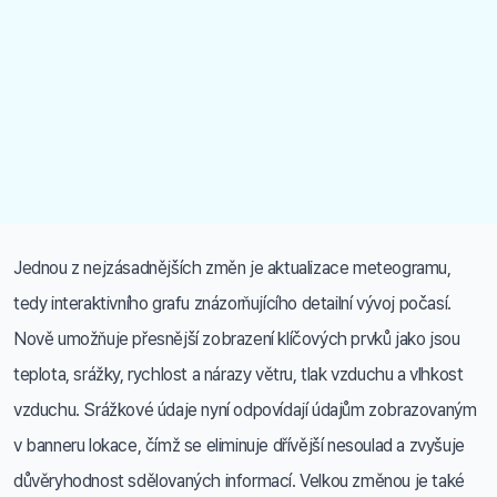
Jednou z nejzásadnějších změn je aktualizace meteogramu,
tedy interaktivního grafu znázorňujícího detailní vývoj počasí.
Nově umožňuje přesnější zobrazení klíčových prvků jako jsou
teplota, srážky, rychlost a nárazy větru, tlak vzduchu a vlhkost
vzduchu. Srážkové údaje nyní odpovídají údajům zobrazovaným
v banneru lokace, čímž se eliminuje dřívější nesoulad a zvyšuje
důvěryhodnost sdělovaných informací. Velkou změnou je také