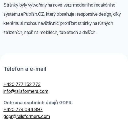
Stránky byly vytvořeny na nové verzi moderního redakčního
systému ePublish.CZ, který obsahuje i responsive design, díky
kterému si mohou návštěvníci prohlížet stránky na různých
zařízeních, např. na mobilech, tabletech a dalších.
Telefon a e-mail
+420 777 152 773
info@railsformers.com
Ochrana osobních údajů GDPR:
+420 774 044 897
gdpr@railsformers.com