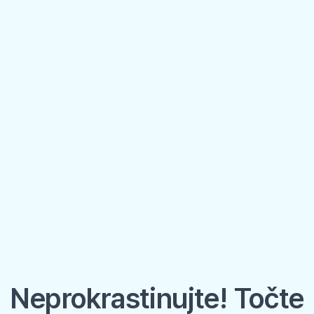
Neprokrastinujte! Točte