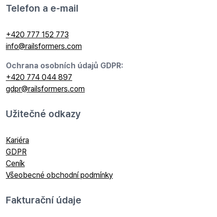
Telefon a e-mail
+420 777 152 773
info@railsformers.com
Ochrana osobních údajů GDPR:
+420 774 044 897
gdpr@railsformers.com
Užitečné odkazy
Kariéra
GDPR
Ceník
Všeobecné obchodní podmínky
Fakturační údaje