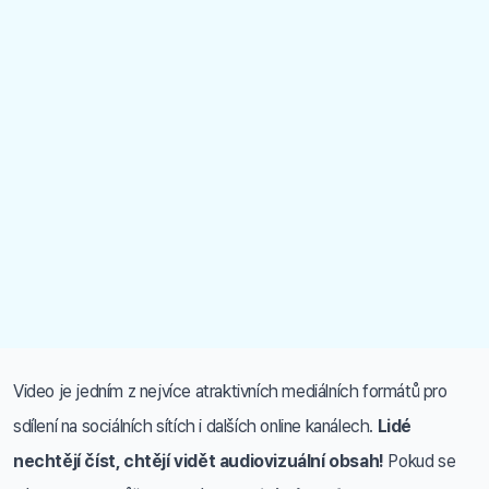
Video je jedním z nejvíce atraktivních mediálních formátů pro
sdílení na sociálních sítích i dalších online kanálech.
Lidé
nechtějí číst, chtějí vidět audiovizuální obsah!
Pokud se