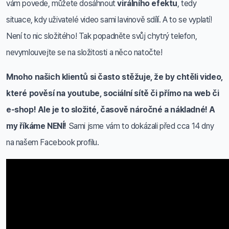
vám povede, můžete dosáhnout
virálního efektu
, tedy
situace, kdy uživatelé video sami lavinově sdílí. A to se vyplatí!
Není to nic složitého! Tak popadněte svůj chytrý telefon,
nevymlouvejte se na složitosti a něco natočte!
Mnoho našich klientů si často stěžuje, že by chtěli video,
které pověsí na youtube, sociální sítě či přímo na web či
e-shop! Ale je to složité, časově náročné a nákladné! A
my říkáme NENÍ!
Sami jsme vám to dokázali před cca 14 dny
na našem Facebook profilu.