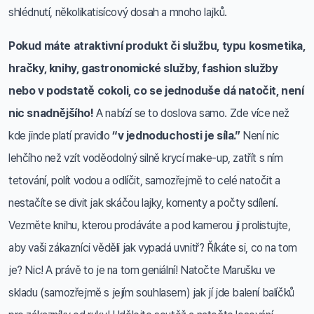
shlédnutí, několikatisícový dosah a mnoho lajků.
Pokud máte atraktivní produkt či službu, typu kosmetika,
hračky, knihy, gastronomické služby, fashion služby
nebo v podstatě cokoli, co se jednoduše dá natočit, není
nic snadnějšího!
A nabízí se to doslova samo. Zde více než
kde jinde platí pravidlo
“v jednoduchosti je síla.”
Není nic
lehčího než vzít voděodolný silně krycí make-up, zatřít s ním
tetování, polít vodou a odlíčit, samozřejmě to celé natočit a
nestačíte se divit jak skáčou lajky, komenty a počty sdílení.
Vezměte knihu, kterou prodáváte a pod kamerou ji prolistujte,
aby vaši zákazníci věděli jak vypadá uvnitř? Říkáte si, co na tom
je? Nic! A právě to je na tom geniální! Natočte Marušku ve
skladu (samozřejmě s jejím souhlasem) jak jí jde balení balíčků