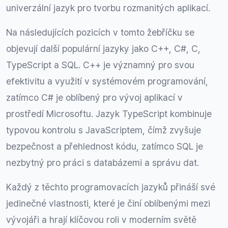
univerzální jazyk pro tvorbu rozmanitých aplikací.
Na následujících pozicích v tomto žebříčku se
objevují další populární jazyky jako C++, C#, C,
TypeScript a SQL. C++ je významný pro svou
efektivitu a využití v systémovém programování,
zatímco C# je oblíbený pro vývoj aplikací v
prostředí Microsoftu. Jazyk TypeScript kombinuje
typovou kontrolu s JavaScriptem, čímž zvyšuje
bezpečnost a přehlednost kódu, zatímco SQL je
nezbytný pro práci s databázemi a správu dat.
Každý z těchto programovacích jazyků přináší své
jedinečné vlastnosti, které je činí oblíbenými mezi
vývojáři a hrají klíčovou roli v moderním světě