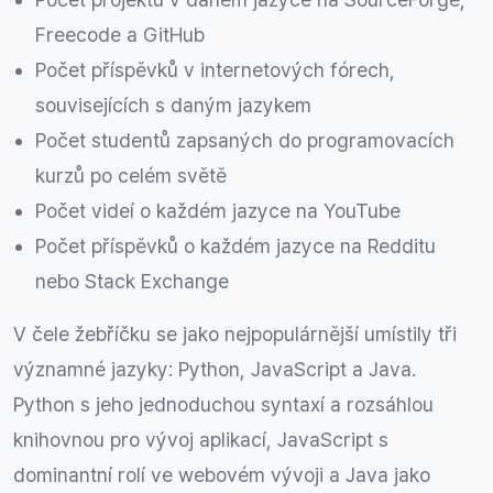
Freecode a GitHub
Počet příspěvků v internetových fórech,
souvisejících s daným jazykem
Počet studentů zapsaných do programovacích
kurzů po celém světě
Počet videí o každém jazyce na YouTube
Počet příspěvků o každém jazyce na Redditu
nebo Stack Exchange
V čele žebříčku se jako nejpopulárnější umístily tři
významné jazyky: Python, JavaScript a Java.
Python s jeho jednoduchou syntaxí a rozsáhlou
knihovnou pro vývoj aplikací, JavaScript s
dominantní rolí ve webovém vývoji a Java jako