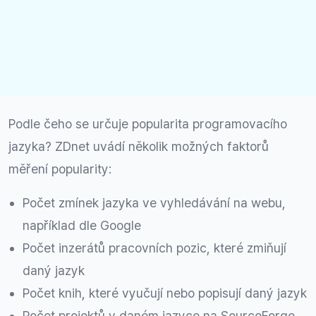
Podle čeho se určuje popularita programovacího
jazyka? ZDnet uvádí několik možných faktorů
měření popularity:
Počet zmínek jazyka ve vyhledávání na webu,
například dle Google
Počet inzerátů pracovních pozic, které zmiňují
daný jazyk
Počet knih, které vyučují nebo popisují daný jazyk
Počet projektů v daném jazyce na SourceForge,