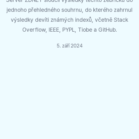
jednoho přehledného souhrnu, do kterého zahrnul
výsledky devíti známých indexů, včetně Stack
Overflow, IEEE, PYPL, Tiobe a GitHub.
5. září 2024