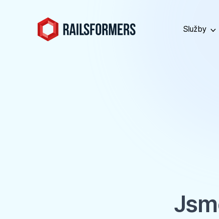
Služby
Jsme