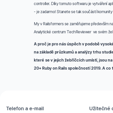
controller. Díky tomuto softwaru je vytváření ap
- je zadarmo! Stanete se tak součástí komunity v
My v Railsformers se zaměřujeme především na k
Analytické centrum TechReviewer ve svém žebří
A proč je pro nás úspěch v podobě vysoké
na základě průzkumů a analýzy trhu studie
které se v jejich žebříčcích umístí, jsou
20+ Ruby on Rails společností 2019. A co t
Telefon a e-mail
Užitečné 