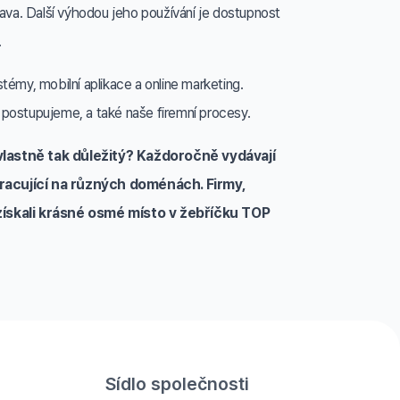
ábava. Další výhodou jeho používání je dostupnost
.
émy, mobilní aplikace a online marketing.
postupujeme, a také naše firemní procesy.
lastně tak důležitý? Každoročně vydávají
pracující na různých doménách. Firmy,
 získali krásné osmé místo v žebříčku TOP
Sídlo společnosti