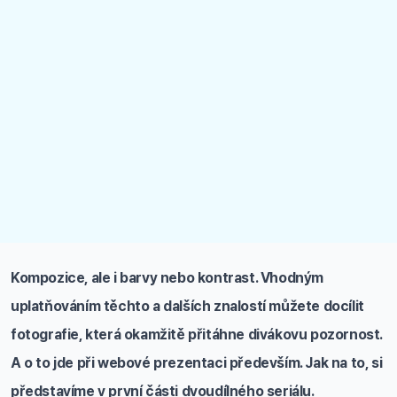
Kompozice, ale i barvy nebo kontrast. Vhodným
uplatňováním těchto a dalších znalostí můžete docílit
fotografie, která okamžitě přitáhne divákovu pozornost.
A o to jde při webové prezentaci především. Jak na to, si
představíme v první části dvoudílného seriálu.