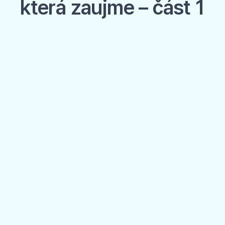
která zaujme – část 1