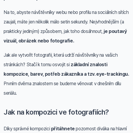
Na to, abyste návštěvníky webu nebo profilu na sociálních sítích
zaujali, máte jen několik málo setin sekundy. Nejvhodnějším (a
prakticky jediným) způsobem, jak toho dosáhnout,
je poutavý
vizuál, obrázek nebo fotografie.
Jak ale vytvořit fotografii, která udrží návštěvníky na vašich
stránkách? Stačí k tomu osvojit si
základní znalosti
kompozice, barev, potřeb zákazníka a tzv. eye-trackingu.
Prvním dvěma znalostem se budeme věnovat v dnešním dílu
seriálu.
Jak na kompozici ve fotografiích?
Díky správné kompozici
přitáhnete
pozornost diváka na hlavní