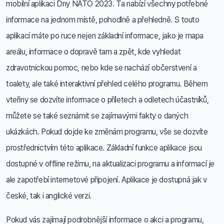
mobilní aplikaci Dny NATO 2023. Ta nabízí všechny potřebné
informace na jednom místě, pohodlně a přehledně. S touto
aplikací máte po ruce nejen základní informace, jako je mapa
areálu, informace o dopravě tam a zpět, kde vyhledat
zdravotnickou pomoc, nebo kde se nachází občerstvení a
toalety, ale také interaktivní přehled celého programu. Během
vteřiny se dozvíte informace o příletech a odletech účastníků,
můžete se také seznámit se zajímavými fakty o daných
ukázkách. Pokud dojde ke změnám programu, vše se dozvíte
prostřednictvím této aplikace. Základní funkce aplikace jsou
dostupné v offline režimu, na aktualizaci programu a informací je
ale zapotřebí internetové připojení. Aplikace je dostupná jak v
české, tak i anglické verzi.
Pokud vás zajímají podrobnější informace o akci a programu,