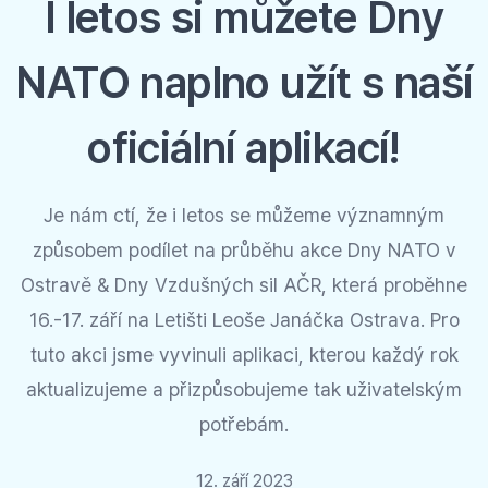
I letos si můžete Dny
NATO naplno užít s naší
oficiální aplikací!
Je nám ctí, že i letos se můžeme významným
způsobem podílet na průběhu akce Dny NATO v
Ostravě & Dny Vzdušných sil AČR, která proběhne
16.-17. září na Letišti Leoše Janáčka Ostrava. Pro
tuto akci jsme vyvinuli aplikaci, kterou každý rok
aktualizujeme a přizpůsobujeme tak uživatelským
potřebám.
12. září 2023