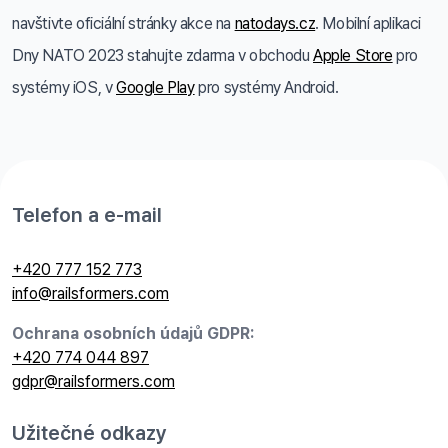
navštivte oficiální stránky akce na
natodays.cz
. Mobilní aplikaci
Dny NATO 2023 stahujte zdarma v obchodu
Apple Store
pro
systémy iOS, v
Google Play
pro systémy Android.
Telefon a e-mail
+420 777 152 773
info@railsformers.com
Ochrana osobních údajů GDPR:
+420 774 044 897
gdpr@railsformers.com
Užitečné odkazy