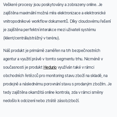
Veškeré procesy jsou poskytovány a zobrazeny online. Je
zajištěna maximální možná míra elektronizace a elektronické
vnitropodnikové workflow dokumentů. Díky cloudovému řešení
je zajištěna perfektní interakce mezi uživateli systému
(klient/centrála/strážný v terénu).
Náš produkt je primárně zaměřen na trh bezpečnostních
agentur a využití právě v tomto segmentu trhu. Nicméně v
současnosti je produkt
Hedurio
využíván také v rámci
obchodních řetězců pro monitoring stavu zboží na skladě, na
prodejně a následnému porovnání stavu s prodaným zbožím. Je
tedy zajištěna okamžitá online kontrola, zda v rámci směny
nedošlo k odcizení nebo ztrátě zásob/zboží.