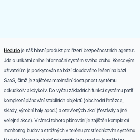
Hedurio
je náš hlavní produkt pro řízení bezpečnostních agentur.
Jde o unikátní online informační systém svého druhu. Koncovým
uživatelům je poskytován na bázi cloudového řešení na bázi
SaaS, čímž je zajištěna maximální dostupnost systému
odkudkoliv a kdykoliv. Do výčtu základních funkcí systému patří
komplexní plánování stabilních objektů (obchodní řetězce,
sklady, výrobní haly apod.) a otevřených akcí (festivaly a jiné
veřejné akce). V rámci tohoto plánování je zajištěn komplexní
monitoring budov a strážných v terénu prostřednictvím systému