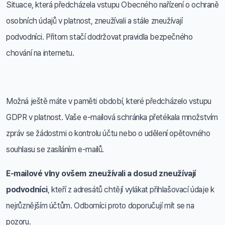
Situace, která předcházela vstupu Obecného nařízení o ochraně
osobních údajů v platnost, zneužívali a stále zneužívají
podvodníci. Přitom stačí dodržovat pravidla bezpečného
chování na internetu.
Možná ještě máte v paměti období, které předcházelo vstupu
GDPR v platnost. Vaše e-mailová schránka přetékala množstvím
zpráv se žádostmi o kontrolu účtu nebo o udělení opětovného
souhlasu se zasíláním e-mailů.
E-mailové vlny ovšem zneužívali a dosud zneužívají
podvodníci
, kteří z adresátů chtějí vylákat přihlašovací údaje k
nejrůznějším účtům. Odborníci proto doporučují mít se na
pozoru.