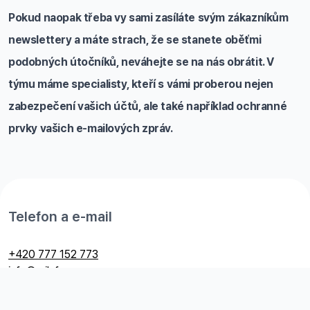
Pokud naopak třeba vy sami zasíláte svým zákazníkům
newslettery a máte strach, že se stanete oběťmi
podobných útočníků, neváhejte se na nás obrátit. V
týmu máme specialisty, kteří s vámi proberou nejen
zabezpečení vašich účtů, ale také například ochranné
prvky vašich e-mailových zpráv.
Telefon a e-mail
+420 777 152 773
info@railsformers.com
Ochrana osobních údajů GDPR: