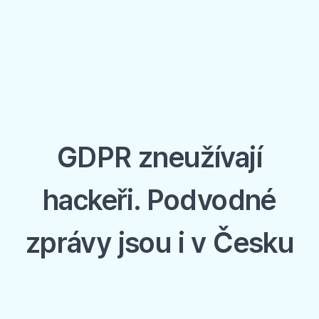
GDPR zneužívají
hackeři. Podvodné
zprávy jsou i v Česku