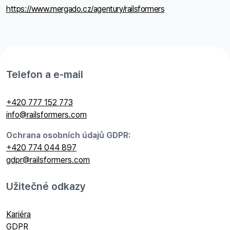
https://www.mergado.cz/agentury/railsformers
Telefon a e-mail
+420 777 152 773
info@railsformers.com
Ochrana osobních údajů GDPR:
+420 774 044 897
gdpr@railsformers.com
Užitečné odkazy
Kariéra
GDPR