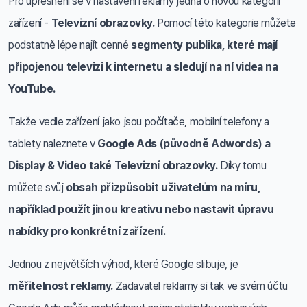
Pro upřesnění se v nastavení reklamy jedná o novou kategorii
zařízení -
Televizní obrazovky.
Pomocí této kategorie můžete
podstatně lépe najít cenné
segmenty publika, které mají
připojenou televizi k internetu a sledují na ní videa na
YouTube.
Takže vedle zařízení jako jsou počítače, mobilní telefony a
tablety naleznete v
Google Ads (původně Adwords) a
Display & Video také Televizní obrazovky.
Díky tomu
můžete svůj
obsah přizpůsobit uživatelům na míru,
například použít jinou kreativu nebo nastavit úpravu
nabídky pro konkrétní zařízení.
Jednou z největších výhod, které Google slibuje, je
měřitelnost reklamy.
Zadavatel reklamy si tak ve svém účtu