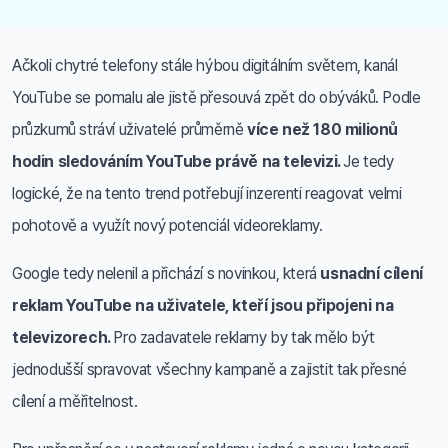
Ačkoli chytré telefony stále hýbou digitálním světem, kanál
YouTube se pomalu ale jistě přesouvá zpět do obýváků. Podle
průzkumů stráví uživatelé průměrně
více než 180 milionů
hodin sledováním YouTube právě na televizi.
Je tedy
logické, že na tento trend potřebují inzerenti reagovat velmi
pohotově a využít nový potenciál videoreklamy.
Google tedy nelenil a přichází s novinkou, která
usnadní cílení
reklam YouTube na uživatele, kteří jsou připojeni na
televizorech.
Pro zadavatele reklamy by tak mělo být
jednodušší spravovat všechny kampaně a zajistit tak přesné
cílení a měřitelnost.