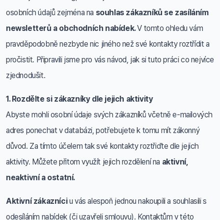
osobních údajů zejména na
souhlas zákazníků se zasíláním
newsletterů a obchodních nabídek.
V tomto ohledu vám
pravděpodobně nezbyde nic jiného než své kontakty roztřídit a
pročistit. Připravili jsme pro vás návod, jak si tuto práci co nejvíce
zjednodušit.
1. Rozdělte si zákazníky dle jejich aktivity
Abyste mohli osobní údaje svých zákazníků včetně e-mailových
adres ponechat v databázi, potřebujete k tomu mít zákonný
důvod. Za tímto účelem tak své kontakty roztřiďte dle jejich
aktivity. Můžete přitom využít jejich rozdělení na
aktivní,
neaktivní a ostatní.
Aktivní zákazníci
u vás alespoň jednou nakoupili a souhlasili s
odesíláním nabídek (či uzavřeli smlouvu). Kontaktům v této