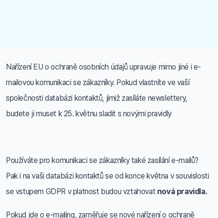
Nařízení EU o ochraně osobních údajů upravuje mimo jiné i e-
mailovou komunikaci se zákazníky. Pokud vlastníte ve vaší
společnosti databázi kontaktů, jimiž zasíláte newslettery,
budete ji muset k 25. květnu sladit s novými pravidly
Používáte pro komunikaci se zákazníky také zasílání e-mailů?
Pak i na vaši databázi kontaktů se od konce května v souvislosti
se vstupem GDPR v platnost budou vztahovat
nová pravidla.
Pokud jde o e-mailing, zaměřuje se nové nařízení o ochraně